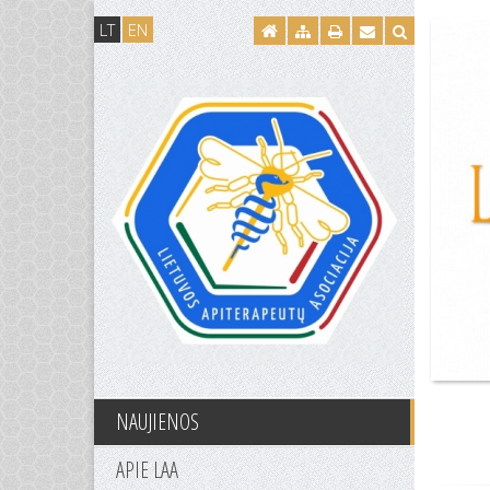
LT
EN
NAUJIENOS
APIE LAA