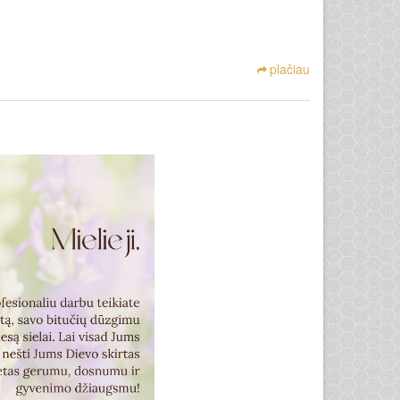
plačiau