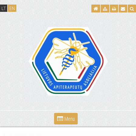
LT
EN
Menu