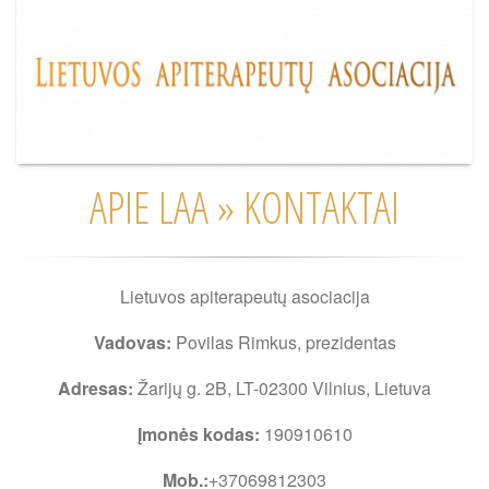
APIE LAA » KONTAKTAI
Lietuvos apiterapeutų asociacija
Vadovas:
Povilas Rimkus, prezidentas
Adresas:
Žarijų g. 2B, LT-02300 Vilnius, Lietuva
Įmonės kodas:
190910610
Mob.:
+37069812303