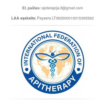
apiterapija.lt@gmail.com
El. paštas:
LAA sąskaita:
Paysera LT083500010015365562